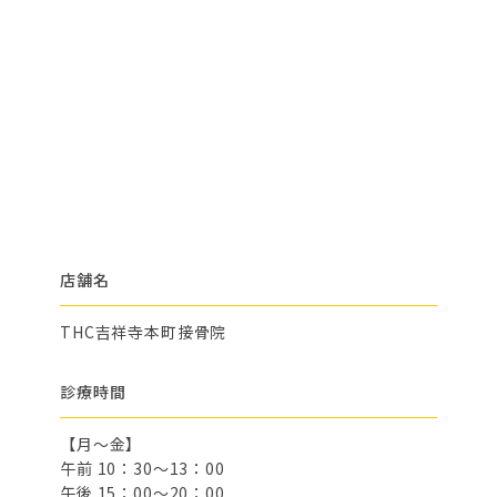
店舗名
THC吉祥寺本町接骨院
診療時間
【月～金】
午前 10：30～13：00
午後 15：00～20：00