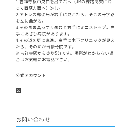
1.吉祥寺駅中央口を出て右へ（JRの線路高架に沿
って西荻方面へ）進む。
2.アトレの郵便局が右手に見えたら、そこの十字路
を左に曲がる。
3.そのまま真っすぐ進むと右手にミニストップ。左
手にあさひ病院があります。
4.その道を更に直進。右手に木下クリニックが見え
たら、その隣が当接骨院です。
※吉祥寺駅から徒歩5分です。場所がわからない場
合はお気軽にお電話下さい。
公式アカウント
お問い合わせ