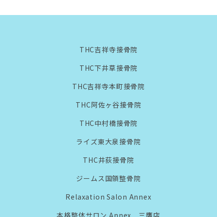
THC吉祥寺接骨院
THC下井草接骨院
THC吉祥寺本町接骨院
THC阿佐ヶ谷接骨院
THC中村橋接骨院
ライズ東大泉接骨院
THC井荻接骨院
ジームス国領整骨院
Relaxation Salon Annex
本格整体サロン Annex 三鷹店